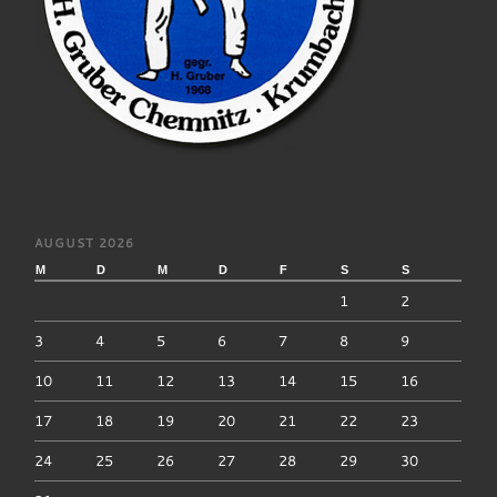
AUGUST 2026
M
D
M
D
F
S
S
1
2
3
4
5
6
7
8
9
10
11
12
13
14
15
16
17
18
19
20
21
22
23
24
25
26
27
28
29
30