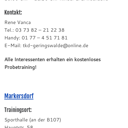
Kontakt:
Rene Vanca
Tel.: 03 73 82 – 21 22 38
Handy: 01 77 – 4 51 71 81
E-Mail: tkd-geringswalde@online.de
Alle Interessenten erhalten ein kostenloses
Probetraining!
Markersdorf
Trainingsort:
Sporthalle (an der B107)
Hauptstr. 58