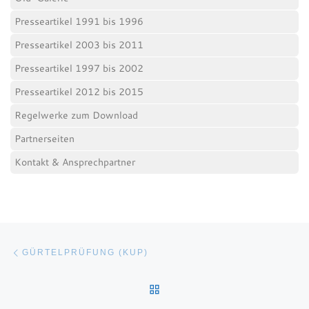
Presseartikel 1991 bis 1996
Presseartikel 2003 bis 2011
Presseartikel 1997 bis 2002
Presseartikel 2012 bis 2015
Regelwerke zum Download
Partnerseiten
Kontakt & Ansprechpartner
Beitragsnavigation
Vorheriger Beitrag
GÜRTELPRÜFUNG (KUP)
ZURÜCK ZUR BEITRAGSL