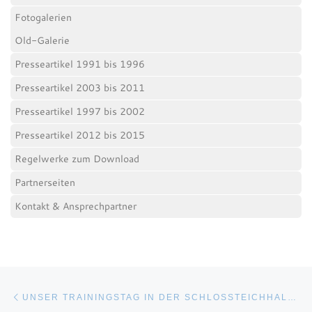
Fotogalerien
Old-Galerie
Presseartikel 1991 bis 1996
Presseartikel 2003 bis 2011
Presseartikel 1997 bis 2002
Presseartikel 2012 bis 2015
Regelwerke zum Download
Partnerseiten
Kontakt & Ansprechpartner
Beitragsnavigation
Vorheriger Beitrag
UNSER TRAININGSTAG IN DER SCHLOSSTEICHHALLE, 27.06.2020