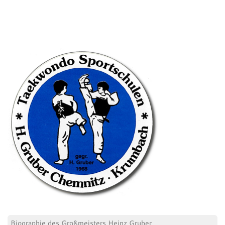
Biographie des Großmeisters Heinz Gruber