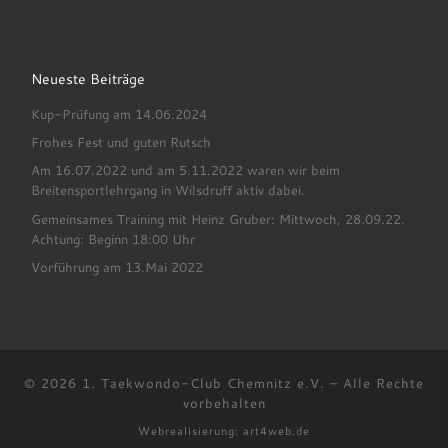
Neueste Beiträge
Kup-Prüfung am 14.06.2024
Frohes Fest und guten Rutsch
Am 16.07.2022 und am 5.11.2022 waren wir beim
Breitensportlehrgang in Wilsdruff aktiv dabei.
Gemeinsames Training mit Heinz Gruber: Mittwoch, 28.09.22.
Achtung: Beginn 18:00 Uhr
Vorführung am 13.Mai 2022
© 2026
1. Taekwondo-Club Chemnitz e.V.
–
Alle Rechte
vorbehalten
Webrealisierung:
art4web.de