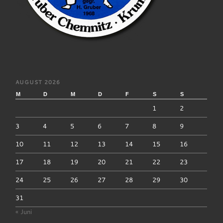
AUGUST 2026
M
D
M
D
F
S
S
1
2
3
4
5
6
7
8
9
10
11
12
13
14
15
16
17
18
19
20
21
22
23
24
25
26
27
28
29
30
31
« Juni