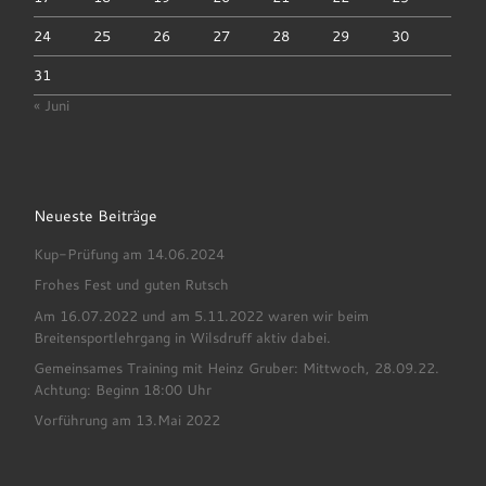
24
25
26
27
28
29
30
31
« Juni
Neueste Beiträge
Kup-Prüfung am 14.06.2024
Frohes Fest und guten Rutsch
Am 16.07.2022 und am 5.11.2022 waren wir beim
Breitensportlehrgang in Wilsdruff aktiv dabei.
Gemeinsames Training mit Heinz Gruber: Mittwoch, 28.09.22.
Achtung: Beginn 18:00 Uhr
Vorführung am 13.Mai 2022