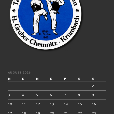
AUGUST 2026
M
D
M
D
F
S
S
1
2
3
4
5
6
7
8
9
10
11
12
13
14
15
16
17
18
19
20
21
22
23