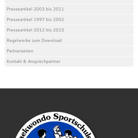
Presseartikel 2003 bis 2011
Presseartikel 1997 bis 2002
Presseartikel 2012 bis 2015
Regelwerke zum Download
Partnerseiten
Kontakt & Ansprechpartner