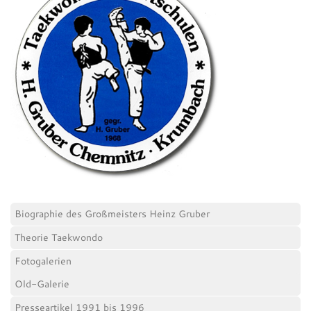
Biographie des Großmeisters Heinz Gruber
Theorie Taekwondo
Fotogalerien
Old-Galerie
Presseartikel 1991 bis 1996