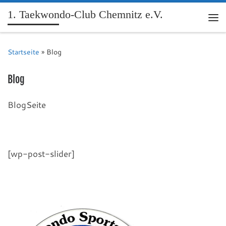
1. Taekwondo-Club Chemnitz e.V.
Me
Startseite
»
Blog
Blog
BlogSeite
[wp-post-slider]