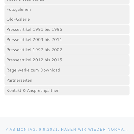
Fotogalerien
Old-Galerie
Presseartikel 1991 bis 1996
Presseartikel 2003 bis 2011
Presseartikel 1997 bis 2002
Presseartikel 2012 bis 2015
Regelwerke zum Download
Partnerseiten
Kontakt & Ansprechpartner
Beitragsnavigation
Vorheriger Beitrag
AB MONTAG, 6.9.2021, HABEN WIR WIEDER NORMALE TRAININGSZEITEN IM DOJANG CHEMNITZ: